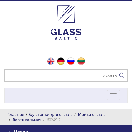
Toggle
navigat
Главное
Б/у станки для стекла
Мойка стекла
Вертикальная
60249-2