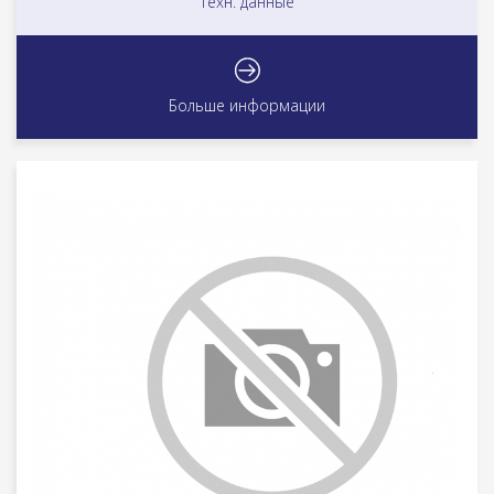
Техн. данные
Больше информации