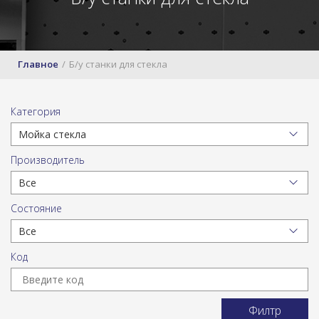
Главное
Б/у станки для стекла
Категория
Производитель
Состояние
Код
Филтр