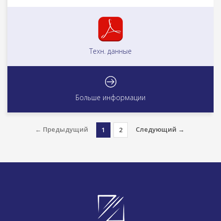
Техн. данные
Больше информации
← Предыдущий
Следующий →
1
2