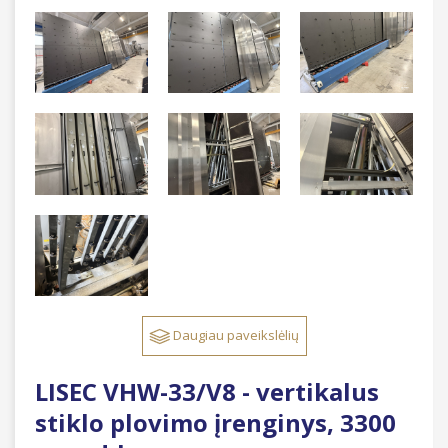
Daugiau paveikslėlių
LISEC VHW-33/V8 - vertikalus
stiklo plovimo įrenginys, 3300