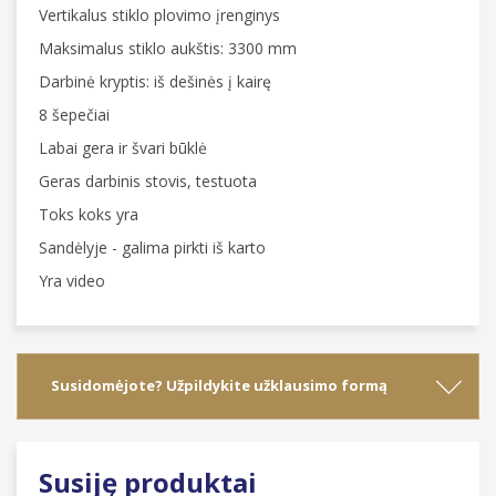
Vertikalus stiklo plovimo įrenginys
Maksimalus stiklo aukštis: 3300 mm
Darbinė kryptis: iš dešinės į kairę
8 šepečiai
Labai gera ir švari būklė
Geras darbinis stovis, testuota
Toks koks yra
Sandėlyje - galima pirkti iš karto
Yra video
Susidomėjote? Užpildykite užklausimo formą
Susiję produktai