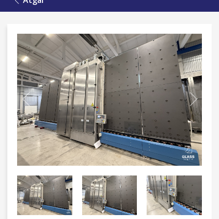
Atgal