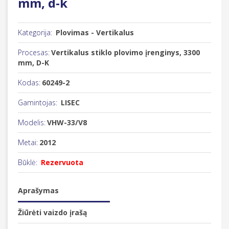
mm, d-k
Kategorija:
Plovimas - Vertikalus
Procesas:
Vertikalus stiklo plovimo įrenginys, 3300
mm, D-K
Kodas:
60249-2
Gamintojas:
LISEC
Modelis:
VHW-33/V8
Metai:
2012
Būklė:
Rezervuota
Aprašymas
Žiūrėti vaizdo įrašą