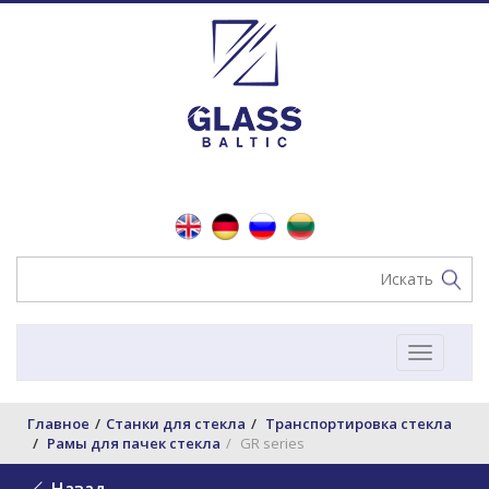
Toggle
navigat
Главное
Станки для стекла
Транспортировка стекла
Рамы для пачек стекла
GR series