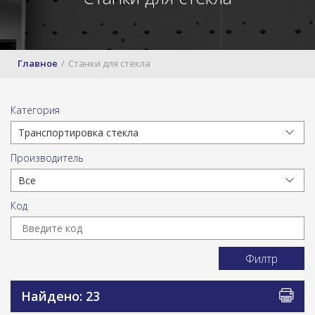
Главное
Станки для стекла
Категория
Производитель
Код
Филтр
Найдено: 23