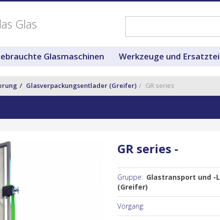
das Glas
ebrauchte Glasmaschinen
Werkzeuge und Ersatztei
gerung
Glasverpackungsentlader (Greifer)
GR series
GR series -
Gruppe:
Glastransport und -
(Greifer)
Vorgang: