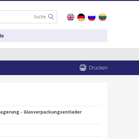
le
Drucken
Lagerung - Glasverpackungsentlader