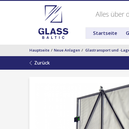
Alles über 
Startseite
G
Hauptseite
Neue Anlagen
Glastransport und -La
Zurück