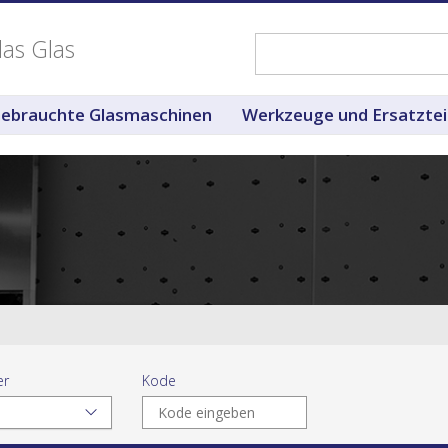
das Glas
ebrauchte Glasmaschinen
Werkzeuge und Ersatztei
er
Kode