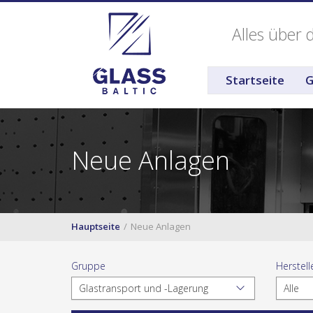
Alles über 
Startseite
G
Neue Anlagen
Hauptseite
Neue Anlagen
Gruppe
Herstell
Glastransport und -Lagerung
Alle