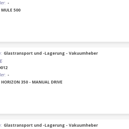
ler:
-
:
MULE 500
:
Glastransport und -Lagerung - Vakuumheber
g:
0012
ler:
-
:
HORIZON 350 - MANUAL DRIVE
:
Glastransport und -Lagerung - Vakuumheber