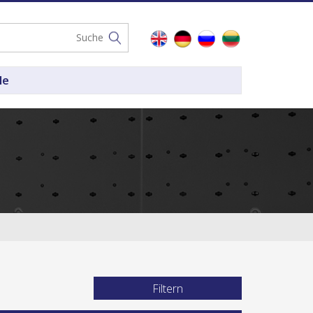
le
Filtern