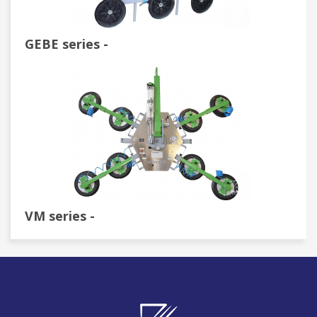
GEBE series -
VM series -