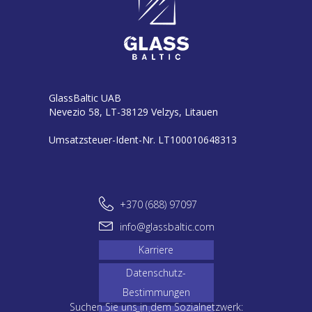
GlassBaltic UAB
Nevezio 58, LT-38129 Velzys, Litauen
Umsatzsteuer-Ident-Nr. LT100010648313
+370 (688) 97097
info@glassbaltic.com
Karriere
Datenschutz-
Bestimmungen
Suchen Sie uns in dem Sozialnetzwerk: