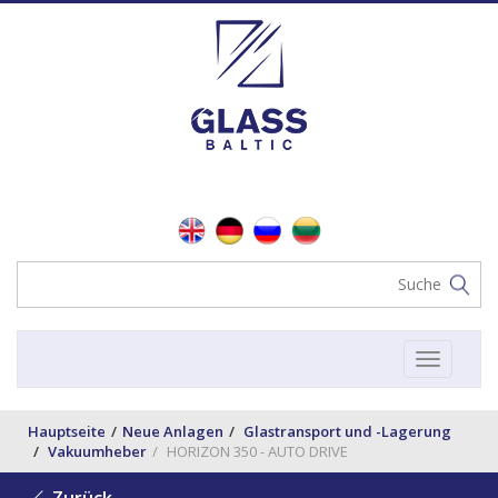
Toggle
navigat
Hauptseite
Neue Anlagen
Glastransport und -Lagerung
Vakuumheber
HORIZON 350 - AUTO DRIVE