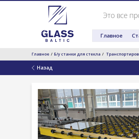
Это все пр
Главное
Ст
Главное
Б/у станки для стекла
Транспортиров
Назад