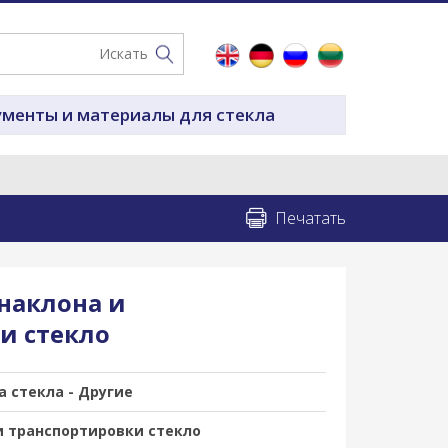
менты и материалы для стекла
Печатать
 наклона и
и стекло
 стеклa - Другие
и транспортировки стекло