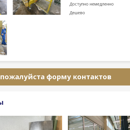
Доступно немедленно
Дешево
 пожалуйста форму контактов
ы