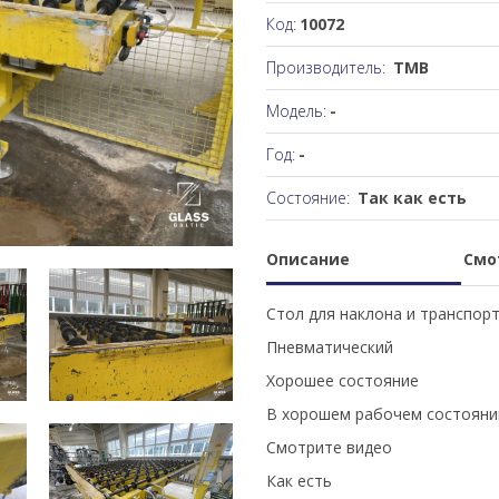
Код:
10072
Производитель:
TMB
Модель:
-
Год:
-
Состояние:
Так как есть
Описание
Смо
Cтол для наклона и транспор
Пневматический
Хорошее состояние
В хорошем рабочем состояни
Смотрите видео
Как есть