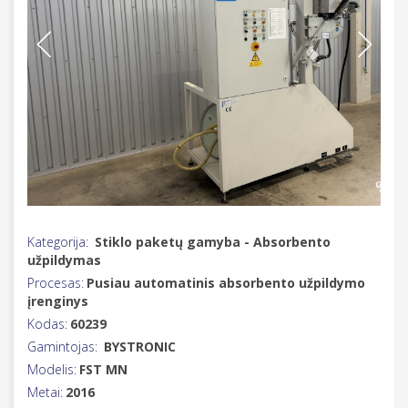
Kategorija:
Stiklo paketų gamyba - Absorbento
užpildymas
Procesas:
Pusiau automatinis absorbento užpildymo
įrenginys
Kodas:
60239
Gamintojas:
BYSTRONIC
Modelis:
FST MN
Metai:
2016