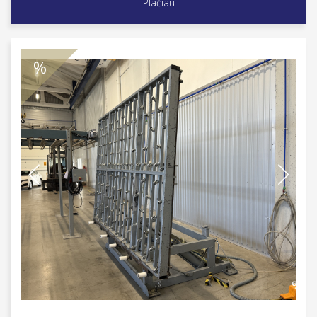
Plačiau
%