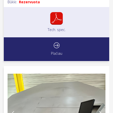
Būklė:
Rezervuota
Tech. spec.
Plačiau