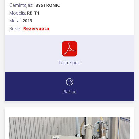
Gamintojas:
BYSTRONIC
Modelis:
RB T1
Metai:
2013
Būklė:
Rezervuota
Tech. spec.
Plačiau