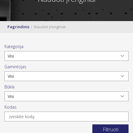
Pagrindinis
Naudoti įrenginiai
Kategorija
Gamintojas
Būklė
Kodas
Filtruoti