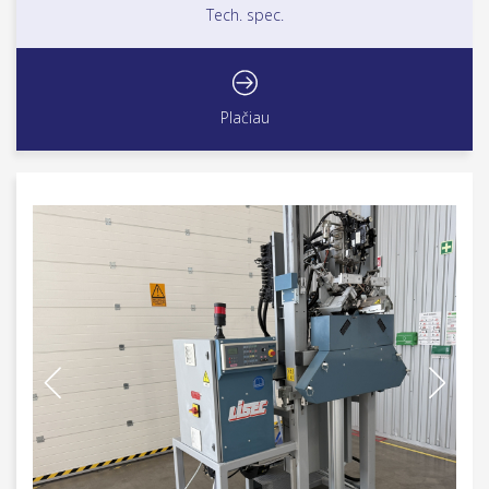
Tech. spec.
Plačiau