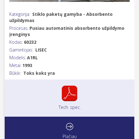
Kategorija:
Stiklo paketų gamyba - Absorbento
užpildymas
Procesas:
Pusiau automatinis absorbento užpildymo
įrenginys
Kodas:
60232
Gamintojas:
LISEC
Modelis:
A1RL
Metai:
1993
Būklė:
Toks koks yra
Tech. spec.
Plačiau