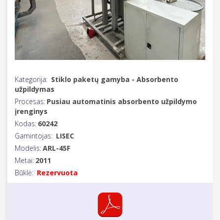
Kategorija:
Stiklo paketų gamyba - Absorbento
užpildymas
Procesas:
Pusiau automatinis absorbento užpildymo
įrenginys
Kodas:
60242
Gamintojas:
LISEC
Modelis:
ARL-45F
Metai:
2011
Būklė:
Rezervuota