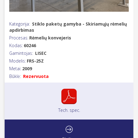
Kategorija:
Stiklo paketų gamyba - Skiriamųjų rėmelių
apdirbimas
Procesas:
Rėmelių konvejeris
Kodas:
60246
Gamintojas:
LISEC
Modelis:
FRS-25Z
Metai:
2009
Būklė:
Rezervuota
Tech. spec.