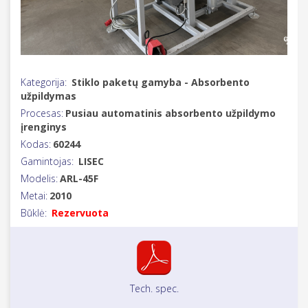
Kategorija:
Stiklo paketų gamyba - Absorbento
užpildymas
Procesas:
Pusiau automatinis absorbento užpildymo
įrenginys
Kodas:
60244
Gamintojas:
LISEC
Modelis:
ARL-45F
Metai:
2010
Būklė:
Rezervuota
Tech. spec.