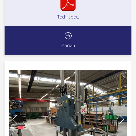
Tech. spec.
Plačiau