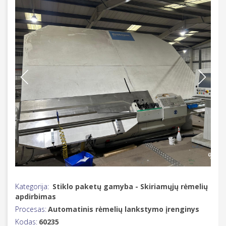
Kategorija:
Stiklo paketų gamyba - Skiriamųjų rėmelių
apdirbimas
Procesas:
Automatinis rėmelių lankstymo įrenginys
Kodas:
60235