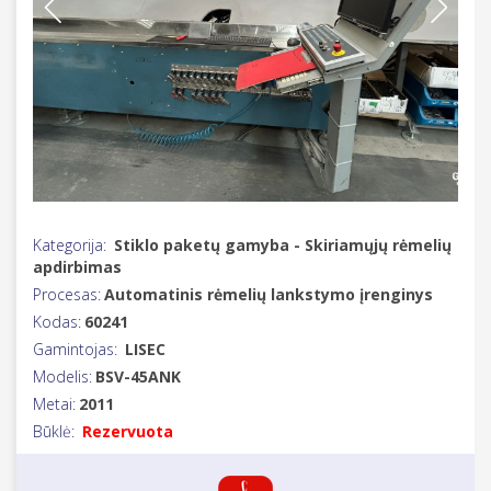
Kategorija:
Stiklo paketų gamyba - Skiriamųjų rėmelių
apdirbimas
Procesas:
Automatinis rėmelių lankstymo įrenginys
Kodas:
60241
Gamintojas:
LISEC
Modelis:
BSV-45ANK
Metai:
2011
Būklė:
Rezervuota