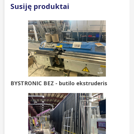
Susiję produktai
BYSTRONIC BEZ - butilo ekstruderis