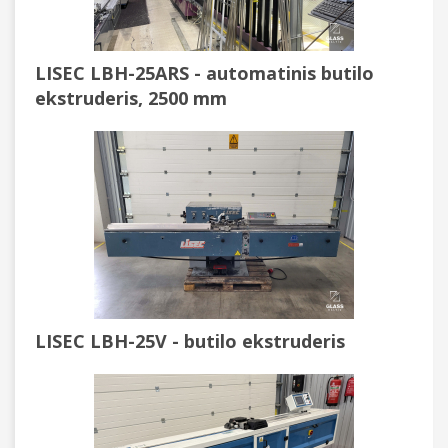
LISEC LBH-25ARS - automatinis butilo
ekstruderis, 2500 mm
LISEC LBH-25V - butilo ekstruderis