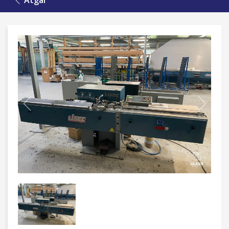
Atgal