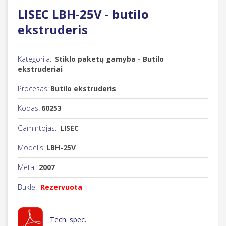
LISEC LBH-25V - butilo
ekstruderis
Kategorija:
Stiklo paketų gamyba - Butilo
ekstruderiai
Procesas:
Butilo ekstruderis
Kodas:
60253
Gamintojas:
LISEC
Modelis:
LBH-25V
Metai:
2007
Būklė:
Rezervuota
Tech. spec.