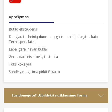
Aprašymas
Butilo ekstruderis
Daugiau techninių duomenų galima rasti prisegtus kaip
Tech. spec. failą
Labai gera ir švari būklė
Geras darbinis stovis, testuota
Toks koks yra
Sandėlyje - galima pirkti iš karto
Susidomėjote? Užpildykite užklausimo formą