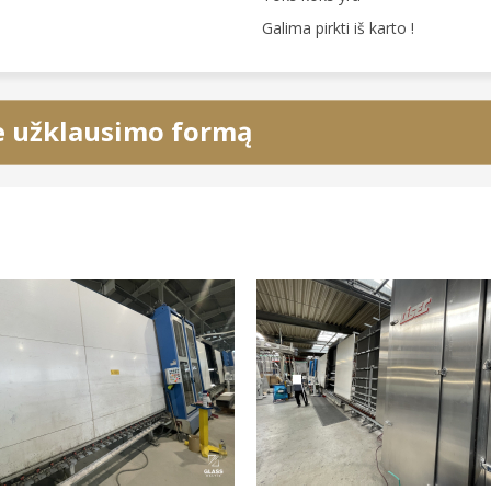
Galima pirkti iš karto !
e užklausimo formą