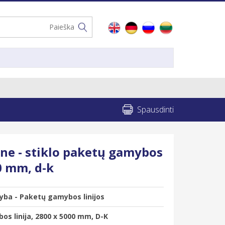
Spausdinti
ne - stiklo paketų gamybos
00 mm, d-k
ba - Paketų gamybos linijos
os linija, 2800 x 5000 mm, D-K