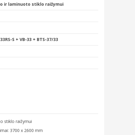
o ir laminuoto stiklo raižymui
33RS-S + VB-33 + BTS-37/33
o stiklo raižymui
vimai: 3700 x 2600 mm