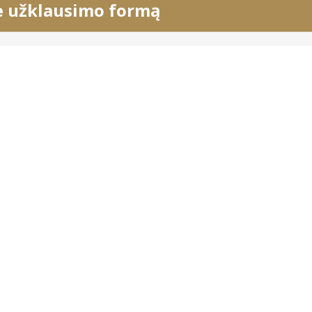
e užklausimo formą