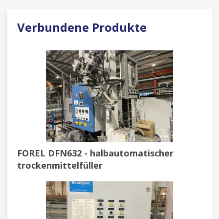
Anfragevordruck aus
Verbundene Produkte
FOREL DFN632 - halbautomatischer
trockenmittelfüller