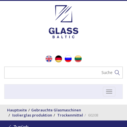
Toggle
navigat
Hauptseite
Gebrauchte Glasmaschinen
Isolierglas produktion
Trockenmittel
60208