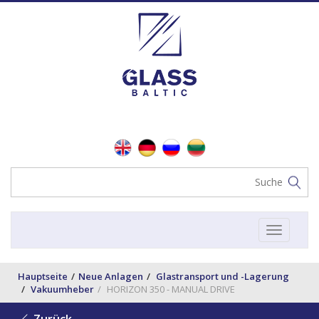
Toggle
navigat
Hauptseite
Neue Anlagen
Glastransport und -Lagerung
Vakuumheber
HORIZON 350 - MANUAL DRIVE