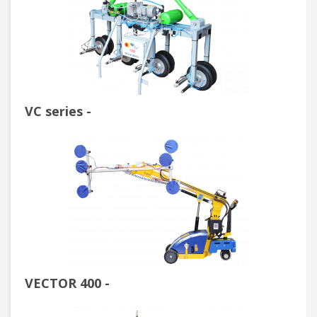
VC series -
VECTOR 400 -