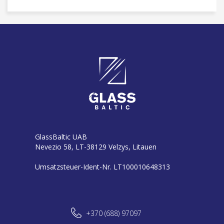
GlassBaltic UAB
Nevezio 58, LT-38129 Velzys, Litauen
Umsatzsteuer-Ident-Nr. LT100010648313
+370 (688) 97097