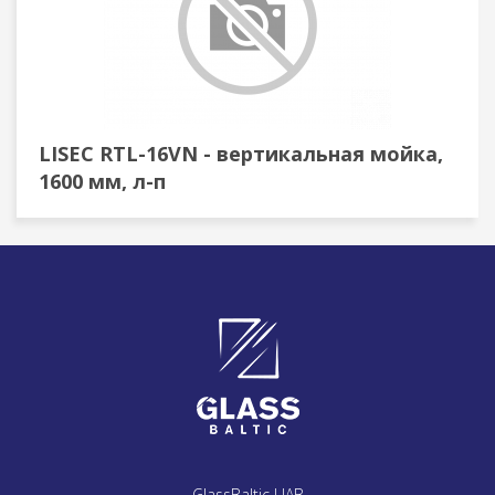
LISEC RTL-16VN - вертикальная мойка,
1600 мм, л-п
GlassBaltic UAB