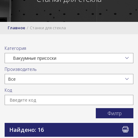
Главное
Станки для стекла
Категория
Производитель
Код
Филтр
Найдено: 16