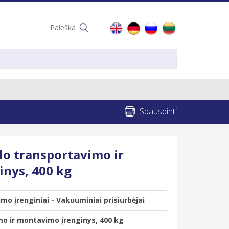
Spausdinti
lo transportavimo ir
nys, 400 kg
mo įrenginiai - Vakuuminiai prisiurbėjai
mo ir montavimo įrenginys, 400 kg