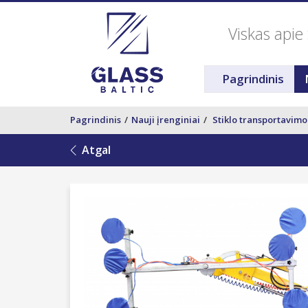
Viskas apie 
Pagrindinis
Pagrindinis
Nauji įrenginiai
Stiklo transportavimo
Atgal