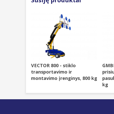
VECTOR 800 - stiklo
GMBM
transportavimo ir
prisi
montavimo įrenginys, 800 kg
pasu
kg