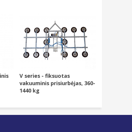
inis
V series - fiksuotas
vakuuminis prisiurbėjas, 360-
1440 kg