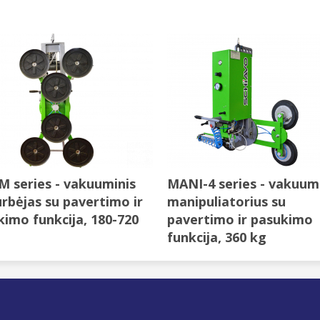
 series - vakuuminis
MANI-4 series - vakuum
urbėjas su pavertimo ir
manipuliatorius su
kimo funkcija, 180-720
pavertimo ir pasukimo
funkcija, 360 kg