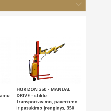
HORIZON 350 - MANUAL
ukimo
DRIVE - stiklo
transportavimo, pavertimo
ir pasukimo įrenginys, 350