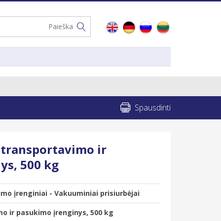
Spausdinti
 transportavimo ir
ys, 500 kg
mo įrenginiai - Vakuuminiai prisiurbėjai
mo ir pasukimo įrenginys, 500 kg