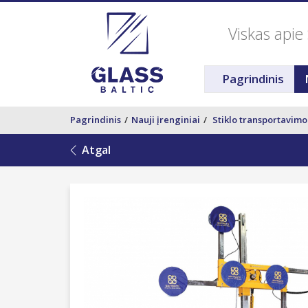
Viskas apie 
Pagrindinis
Pagrindinis
Nauji įrenginiai
Stiklo transportavimo
Atgal