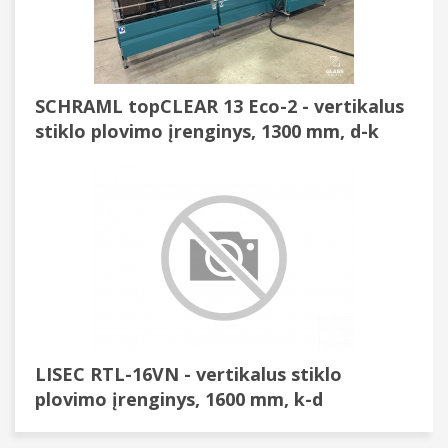
SCHRAML topCLEAR 13 Eco-2 - vertikalus
stiklo plovimo įrenginys, 1300 mm, d-k
LISEC RTL-16VN - vertikalus stiklo
plovimo įrenginys, 1600 mm, k-d