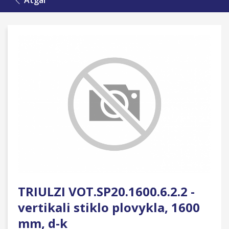
Atgal
TRIULZI VOT.SP20.1600.6.2.2 -
vertikali stiklo plovykla, 1600
mm, d-k