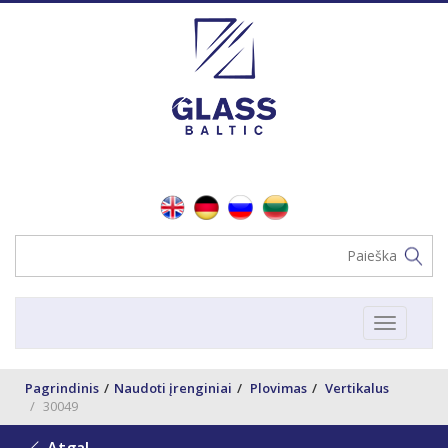
Toggle
navigat
Pagrindinis
Naudoti įrenginiai
Plovimas
Vertikalus
30049