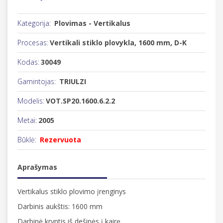
Kategorija:
Plovimas - Vertikalus
Procesas:
Vertikali stiklo plovykla, 1600 mm, D-K
Kodas:
30049
Gamintojas:
TRIULZI
Modelis:
VOT.SP20.1600.6.2.2
Metai:
2005
Būklė:
Rezervuota
Aprašymas
Vertikalus stiklo plovimo įrenginys
Darbinis aukštis: 1600 mm
Darbinė kryptis iš dešinės į kairę