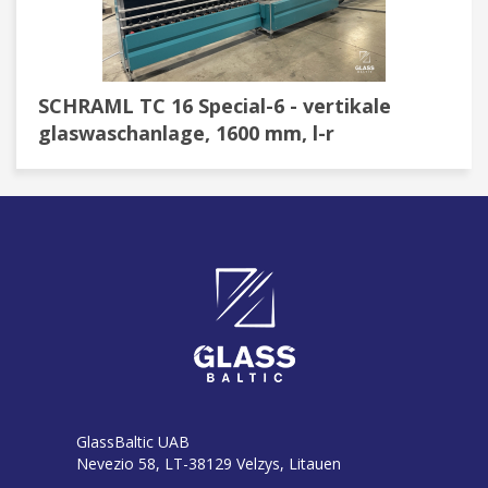
SCHRAML TC 16 Special-6 - vertikale
glaswaschanlage, 1600 mm, l-r
GlassBaltic UAB
Nevezio 58, LT-38129 Velzys, Litauen