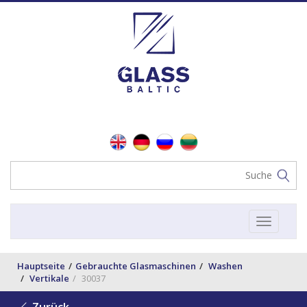
Toggle
navigat
Hauptseite
Gebrauchte Glasmaschinen
Washen
Vertikale
30037