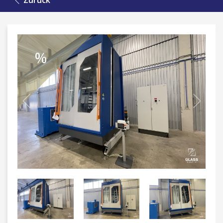
Zurück
%