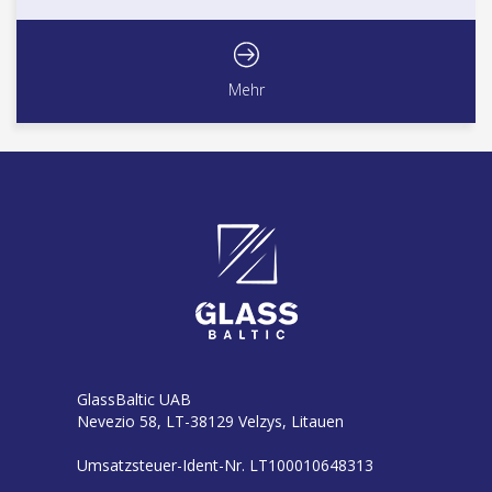
Mehr
GlassBaltic UAB
Nevezio 58, LT-38129 Velzys, Litauen
Umsatzsteuer-Ident-Nr. LT100010648313