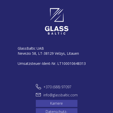
GlassBaltic UAB
Nevezio 58, LT-38129 Velzys, Litauen
Umsatzsteuer-Ident-Nr. LT100010648313
+370 (688) 97097
info@glassbaltic.com
Karriere
Datenschutz-