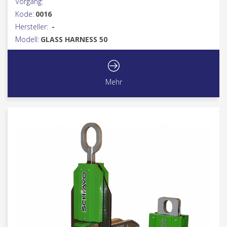
Vorgang:
Kode:
0016
Hersteller:
-
Modell:
GLASS HARNESS 50
Mehr